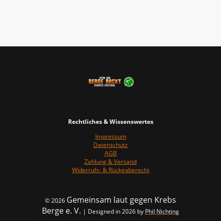
Rechtliches & Wissenswertes
Impressum
Datenschutz
AGB
Zahlung & Versand
Widerrufs- & Rückgaberecht
Gemeinsam laut gegen Krebs
© 2026
Berge e. V.
| Designed in 2026 by
Phil Nichting